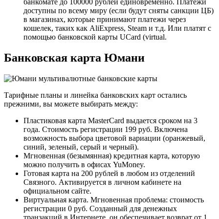
банкомате до 100000 рублей единовременно. Платежи
доступны по всему миру (если будут сняты санкции ЦБ)
в магазинах, которые принимают платежи через
кошелек, таких как AliExpress, Steam и т.д. Или платят с
помощью банковской карты UCard (virtual.
Банковская карта Юмани
Тарифные планы и линейка банковских карт остались
прежними, вы можете выбирать между:
Пластиковая карта MasterCard выдается сроком на 3
года. Стоимость регистрации 199 руб. Включена
возможность выбора цветовой вариации (оранжевый,
синий, зеленый, серый и черный).
Мгновенная (безымянная) кредитная карта, которую
можно получить в офисах YuMoney.
Готовая карта на 200 рублей в любом из отделений
Связного. Активируется в личном кабинете на
официальном сайте.
Виртуальная карта. Мгновенная проблема: стоимость
регистрации 0 руб. Созданный для денежных
транзакций в Интернете, он обеспечивает возврат от 1