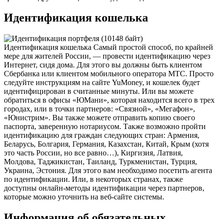
Идентификация кошелька
Идентификация кошелька Самый простой способ, по крайней
мере для жителей России, — провести идентификацию через
Интернет, сидя дома. Для этого вы должны быть клиентом
Сбербанка или клиентом мобильного оператора МТС. Просто
следуйте инструкциям на сайте YuMoney, и кошелек будет
идентифицирован в считанные минуты. Или вы можете
обратиться в офисы «ЮМани», которая находится всего в трех
городах, или в точки партнеров: «Связной», «Мегафон»,
«Юнистрим». Вы также можете отправить копию своего
паспорта, заверенную нотариусом. Также возможно пройти
идентификацию для граждан следующих стран: Армения,
Беларусь, Болгария, Германия, Казахстан, Китай, Крым (хотя
это часть России, но все равно…), Киргизия, Латвия,
Молдова, Таджикистан, Таиланд, Туркменистан, Турция,
Украина, Эстония. Для этого вам необходимо посетить агента
по идентификации. Или, в некоторых странах, также
доступны онлайн-методы идентификации через партнеров,
которые можно уточнить на веб-сайте системы.
Информация об обязательных