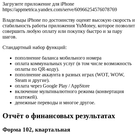
Загрузите приложение для iPhone
https://appmetrica.yandex.com/serve/60966254576078769
Владельцы iPhone по достоинству оценят высокую скорость и
стабильность работы приложения YuMoney, которое позволит
совершить любую оплату или покупку быстро и за пару
шагов.
Стандартный набор функций:
пополнение баланса мобильного номера
оплата коммунальных услуг (в том числе возможность
оплаты по QR-коду).
пополнение аккаунта в разных играх (WOT, WOW,
Steam и другие).
оплата через Google Play / AppStore
включение мультивалютного режима (конвертация
платежей).
денежные переводы и многое другое.
Отчёт о финансовых результатах
Форма 102, квартальная