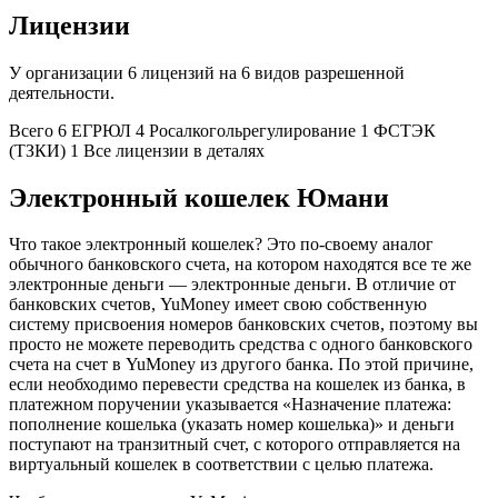
Лицензии
У организации 6 лицензий на 6 видов разрешенной
деятельности.
Всего 6 ЕГРЮЛ 4 Росалкогольрегулирование 1 ФСТЭК
(ТЗКИ) 1 Все лицензии в деталях
Электронный кошелек Юмани
Что такое электронный кошелек? Это по-своему аналог
обычного банковского счета, на котором находятся все те же
электронные деньги — электронные деньги. В отличие от
банковских счетов, YuMoney имеет свою собственную
систему присвоения номеров банковских счетов, поэтому вы
просто не можете переводить средства с одного банковского
счета на счет в YuMoney из другого банка. По этой причине,
если необходимо перевести средства на кошелек из банка, в
платежном поручении указывается «Назначение платежа:
пополнение кошелька (указать номер кошелька)» и деньги
поступают на транзитный счет, с которого отправляется на
виртуальный кошелек в соответствии с целью платежа.