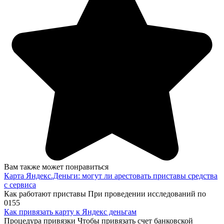
Вам также может понравиться
Карта Яндекс.Деньги: могут ли арестовать приставы средства
с сервиса
Как работают приставы При проведении исследований по
0
155
Как привязать карту к Яндекс деньгам
Процедура привязки Чтобы привязать счет банковской