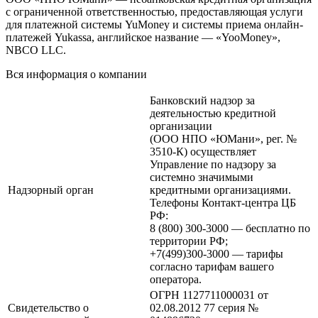
с ограниченной ответственностью, предоставляющая услуги
для платежной системы YuMoney и системы приема онлайн-
платежей Yukassa, английское название — «YooMoney»,
NBCO LLC.
Вся информация о компании
Банковский надзор за
деятельностью кредитной
организации
(ООО НПО «ЮМани», рег. №
3510-К) осуществляет
Управление по надзору за
системно значимыми
Надзорный орган
кредитными организациями.
Телефоны Контакт-центра ЦБ
РФ:
8 (800) 300-3000 — бесплатно по
территории РФ;
+7(499)300-3000 — тарифы
согласно тарифам вашего
оператора.
ОГРН 1127711000031 от
Свидетельство о
02.08.2012 77 серия №