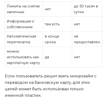
Лимиты на снятие
до 50 тысяч в
нет
наличных
сутки
Информация о
там есть
нет
собственнике
Автоматическая
в конце
не
перепечатка
срока
предоставлен
можно
использовать как
да
нет
зарплатную карту
Если пользователь решит взять микрозайм с
переводом на банковскую карту, для этих
целей может быть использован только
именной пластик.