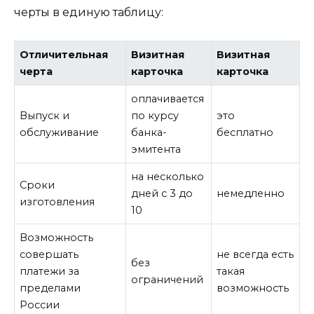
черты в единую таблицу:
Отличительная
Визитная
Визитная
черта
карточка
карточка
оплачивается
Выпуск и
по курсу
это
обслуживание
банка-
бесплатно
эмитента
на несколько
Сроки
дней с 3 до
немедленно
изготовления
10
Возможность
совершать
не всегда есть
без
платежи за
такая
ограничений
пределами
возможность
России