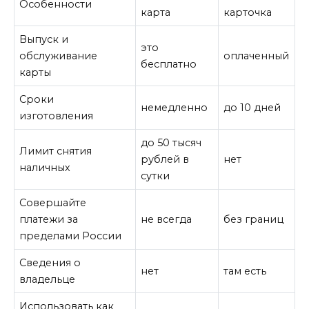
Особенности
карта
карточка
Выпуск и
это
обслуживание
оплаченный
бесплатно
карты
Сроки
немедленно
до 10 дней
изготовления
до 50 тысяч
Лимит снятия
рублей в
нет
наличных
сутки
Совершайте
платежи за
не всегда
без границ
пределами России
Сведения о
нет
там есть
владельце
Использовать как