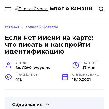
Перейти
Блог о Юмани
к
содержанию
ГЛАВНАЯ
»
ВОПРОСЫ И ОТВЕТЫ
Если нет имени на карте:
что писать и как пройти
идентификацию
АВТОР
НА ЧТЕНИЕ
fast12v0_tvoyumo
17 мин
ПРОСМОТРОВ
ОПУБЛИКОВАНО
412
18.10.2021
Содержание